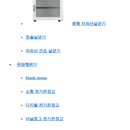
중형 자외선살균기
칫솔살균기
자외선 건조 살균기
온장/항온기
blank-menu
소형 전기온장고
디지털 전기온장고
아날로그 전기온장고