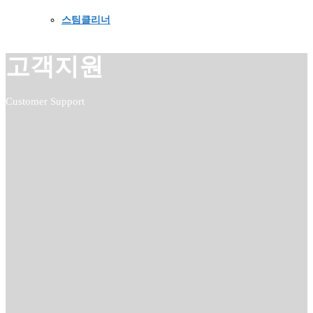
스팀클리너
고객지원
Customer Support