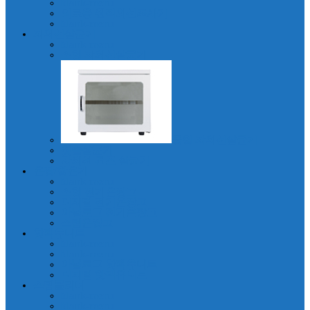
blank-menu
의료용 원적외선조사기
blank-menu
자외선살균기
blank-menu
소형 자외선살균기
중형 자외선살균기
칫솔살균기
자외선 건조 살균기
온장/항온기
blank-menu
소형 전기온장고
디지털 전기온장고
아날로그 전기온장고
스팀온장고
핫팩유니트
blank-menu
blank-menu
아날로그 핫팩유니트
디지털 핫팩유니트
스팀클리너
blank-menu
blank-menu