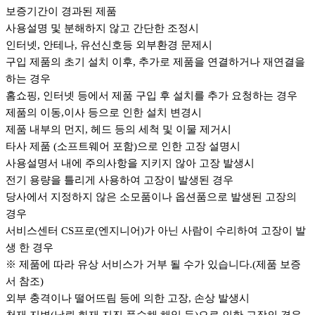
보증기간이 경과된 제품
사용설명 및 분해하지 않고 간단한 조정시
인터넷, 안테나, 유선신호등 외부환경 문제시
구입 제품의 초기 설치 이후, 추가로 제품을 연결하거나 재연결을
하는 경우
홈쇼핑, 인터넷 등에서 제품 구입 후 설치를 추가 요청하는 경우
제품의 이동,이사 등으로 인한 설치 변경시
제품 내부의 먼지, 헤드 등의 세척 및 이물 제거시
타사 제품 (소프트웨어 포함)으로 인한 고장 설명시
사용설명서 내에 주의사항을 지키지 않아 고장 발생시
전기 용량을 틀리게 사용하여 고장이 발생된 경우
당사에서 지정하지 않은 소모품이나 옵션품으로 발생된 고장의
경우
서비스센터 CS프로(엔지니어)가 아닌 사람이 수리하여 고장이 발
생 한 경우
※ 제품에 따라 유상 서비스가 거부 될 수가 있습니다.(제품 보증
서 참조)
외부 충격이나 떨어뜨림 등에 의한 고장, 손상 발생시
천재 지변(낙뢰,화재,지진,풍수해,해일 등)으로 인한 고장의 경우